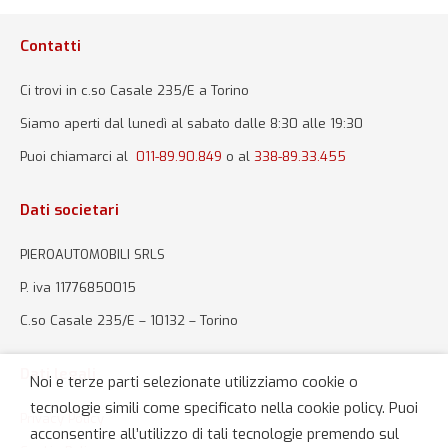
Contatti
Ci trovi in c.so Casale 235/E a Torino
Siamo aperti dal lunedì al sabato dalle 8:30 alle 19:30
Puoi chiamarci al
011-89.90.849
o al
338-89.33.455
Dati societari
PIEROAUTOMOBILI SRLS
P. iva 11776850015
C.so Casale 235/E – 10132 – Torino
Dati legali
Noi e terze parti selezionate utilizziamo cookie o
tecnologie simili come specificato nella cookie policy. Puoi
Privacy Policy
acconsentire all’utilizzo di tali tecnologie premendo sul