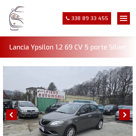
338 89 33 455
Lancia Ypsilon 1.2 69 CV 5 porte Silver