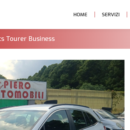
HOME
SERVIZI
ts Tourer Business