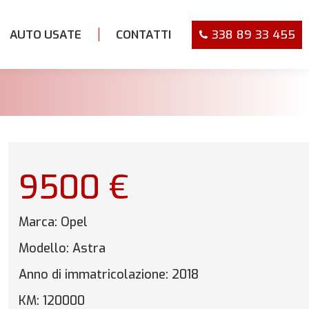
AUTO USATE
CONTATTI
338 89 33 455
9500 €
Marca:
Opel
Modello:
Astra
Anno di immatricolazione:
2018
KM:
120000