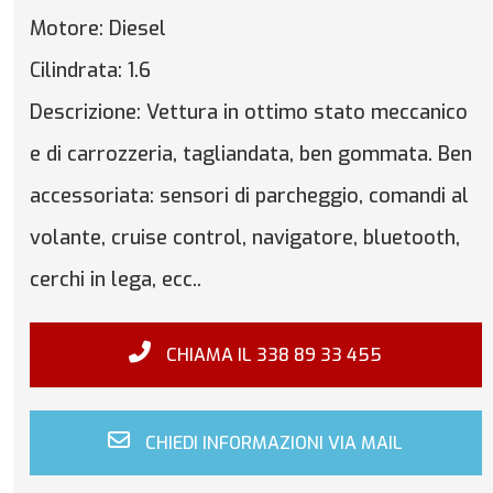
Motore:
Diesel
Cilindrata:
1.6
Descrizione:
Vettura in ottimo stato meccanico
e di carrozzeria, tagliandata, ben gommata. Ben
accessoriata: sensori di parcheggio, comandi al
volante, cruise control, navigatore, bluetooth,
cerchi in lega, ecc..
CHIAMA IL 338 89 33 455
CHIEDI INFORMAZIONI VIA MAIL